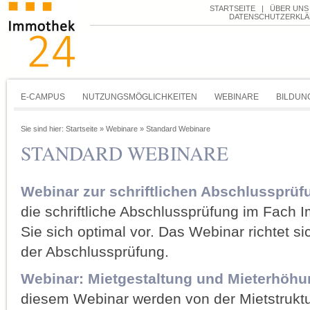
STARTSEITE
|
ÜBER UNS
DATENSCHUTZERKL
E-CAMPUS
NUTZUNGSMÖGLICHKEITEN
WEBINARE
BILDUN
Sie sind hier:
Startseite
»
Webinare
»
Standard Webinare
STANDARD WEBINARE
Webinar zur schriftlichen Abschlussprüf
die schriftliche Abschlussprüfung im Fach I
Sie sich optimal vor. Das Webinar richtet s
der Abschlussprüfung.
Webinar: Mietgestaltung und Mieterhöhu
diesem Webinar werden von der Mietstruktu