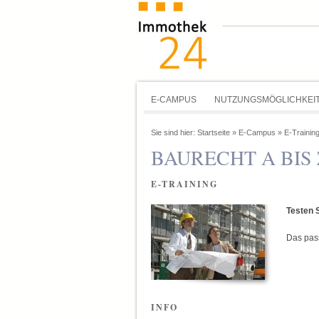
E-CAMPUS
NUTZUNGSMÖGLICHKEI
Sie sind hier:
Startseite
»
E-Campus
»
E-Trainin
BAURECHT A BIS 
E-TRAINING
Testen 
Das pas
INFO