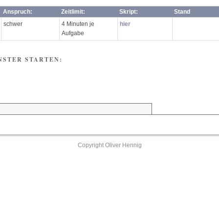
Anspruch:
Zeitlimit:
Skript:
Stand
schwer
4 Minuten je
hier
Aufgabe
NSTER STARTEN:
Copyright Oliver Hennig