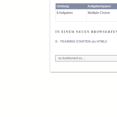
Umfang:
Aufgabentypen:
8 Aufgaben
Multiple Choice
IN EINEM NEUEN BROWSERFE
E - TRAINING STARTEN als HTML5
so funktioniert es ...